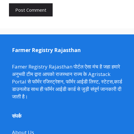
Farmer Registry Rajasthan
Famer Registry Rajasthan पोर्टल ऐसा मंच है जहा हमारे
अनुभवी टीम द्वारा आपको राजस्थान राज्य के Agristack
Portal से फॉर्मर रजिस्ट्रेशन, फॉर्मर आईडी लिस्ट, स्टेटस,कार्ड
डाउनलोड साथ ही फॉर्मर आईडी कार्ड से जुड़ी संपूर्ण जानकारी दी
जाती है।
संपर्क
About Us