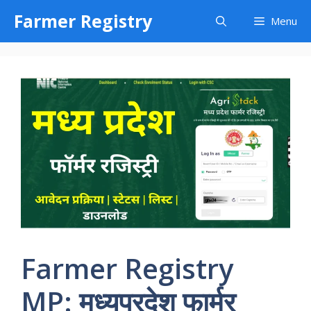
Skip
Farmer Registry
Menu
to
content
Farmer Registry
MP: मध्यप्रदेश फार्मर