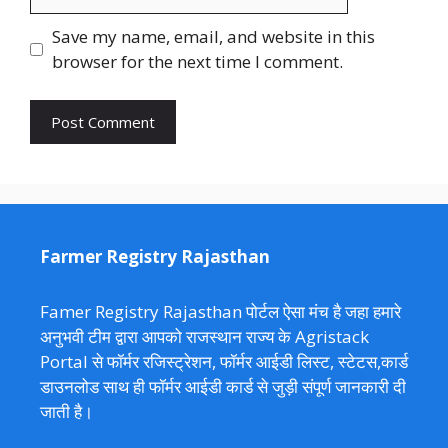
Save my name, email, and website in this
browser for the next time I comment.
Farmer Registry Rajasthan
Famer Registry Rajasthan पोर्टल ऐसा मंच है जहा हमारे
अनुभवी टीम द्वारा आपको राजस्थान राज्य के Agristack
Portal से फॉर्मर रजिस्ट्रेशन, फॉर्मर आईडी लिस्ट, स्टेटस,कार्ड
डाउनलोड साथ ही फॉर्मर आईडी कार्ड से जुड़ी संपूर्ण जानकारी दी
जाती है।