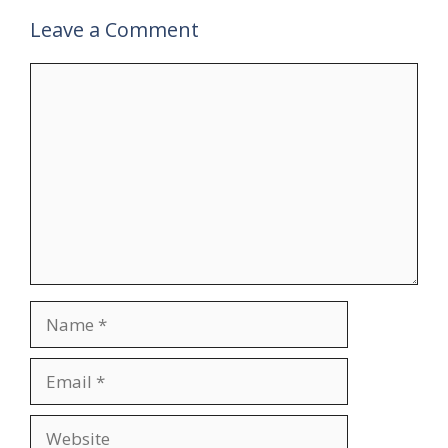
Leave a Comment
Comment
Name
Email
Website